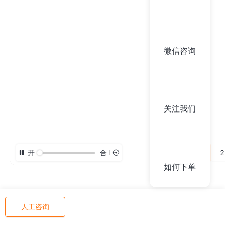
微信咨询
关注我们
开
合
3D
2
如何下单
人工咨询