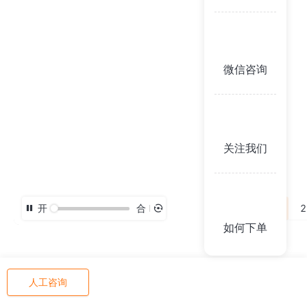
微信咨询
关注我们
开
合
3D
2
如何下单
人工咨询