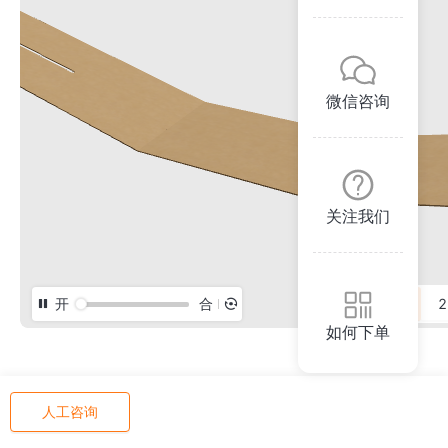
微信咨询
关注我们
开
合
3D
2
如何下单
人工咨询