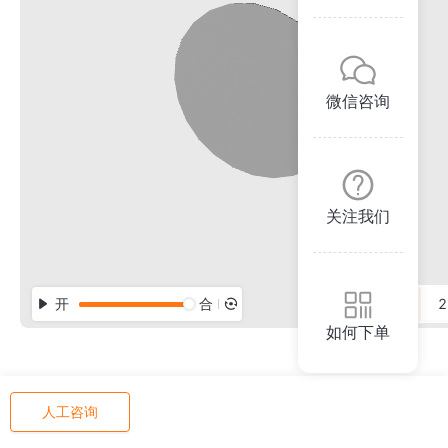
微信咨询
关注我们
开
合
3D
2
如何下单
人工咨询