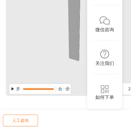
微信咨询
关注我们
开
合
3D
2
如何下单
人工咨询