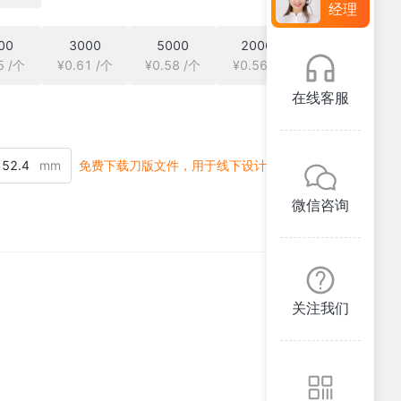
经理
00
3000
5000
20000
5 /个
¥0.61 /个
¥0.58 /个
¥0.56 /个
在线客服
mm
免费下载刀版文件，用于线下设计
微信咨询
关注我们