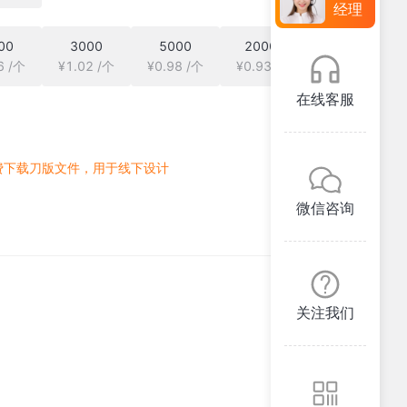
经理
00
3000
5000
20000
6 /个
¥1.02 /个
¥0.98 /个
¥0.93 /个
在线客服
费下载刀版文件，用于线下设计
微信咨询
关注我们