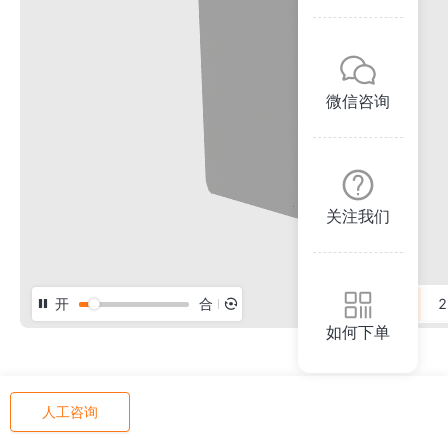
微信咨询
关注我们
开
合
3D
2
如何下单
人工咨询