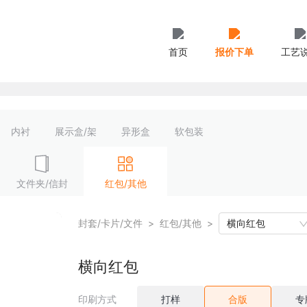
首页
报价下单
工艺
内衬
展示盒/架
异形盒
软包装
文件夹/信封
红包/其他
封套/卡片/文件
>
红包/其他
>
横向红包
横向红包
印刷方式
打样
合版
专