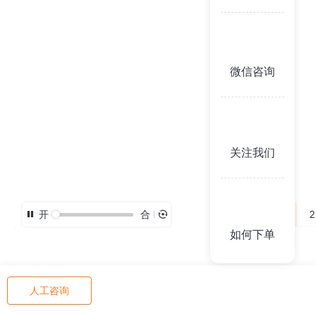
微信咨询
关注我们
开
合
3D
2
如何下单
人工咨询