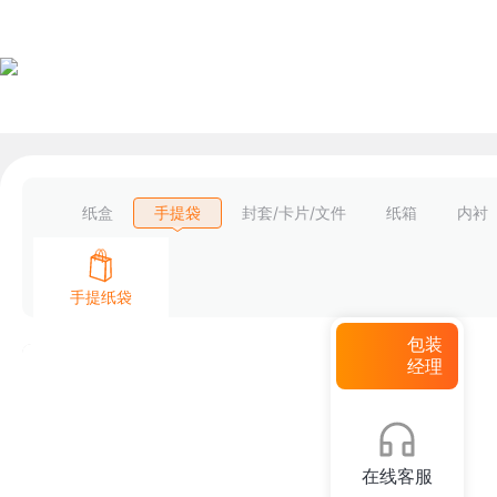
纸盒
手提袋
封套/卡片/文件
纸箱
内衬
手提纸袋
包装
经理
在线客服