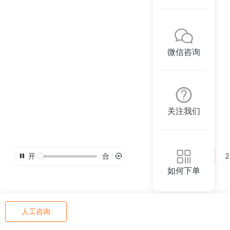
微信咨询
关注我们
开
合
3D
2
如何下单
人工咨询