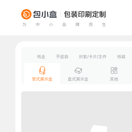
纸盒
手提袋
封套/卡片/文件
纸箱
管式展示盒
盘式展示盒
其他