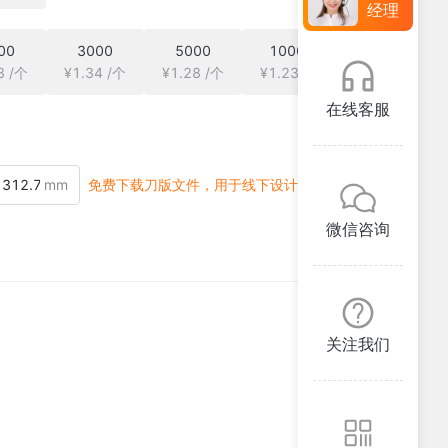
经理
00
3000
5000
10000
3 /个
¥1.34 /个
¥1.28 /个
¥1.23 /个
在线客服
mm
免费下载刀版文件，用于线下设计
微信咨询
关注我们