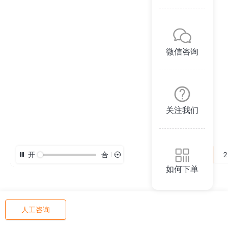
微信咨询
关注我们
开
合
3D
2
如何下单
人工咨询