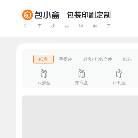
纸盒
手提袋
封套/卡片/文件
纸箱
双插盒
扣底盒
吊孔盒