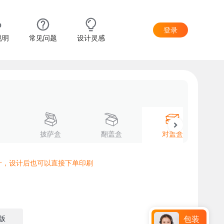
登录
说明
常见问题
设计灵感
披萨盒
翻盖盒
对盖盒
计，设计后也可以直接下单印刷
版
包装