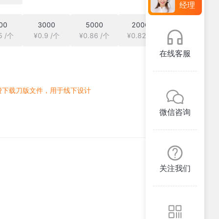
经理
00
3000
5000
20000
5 /个
¥0.9 /个
¥0.86 /个
¥0.82 /个
在线客服
费下载刀版文件，用于线下设计
微信咨询
关注我们