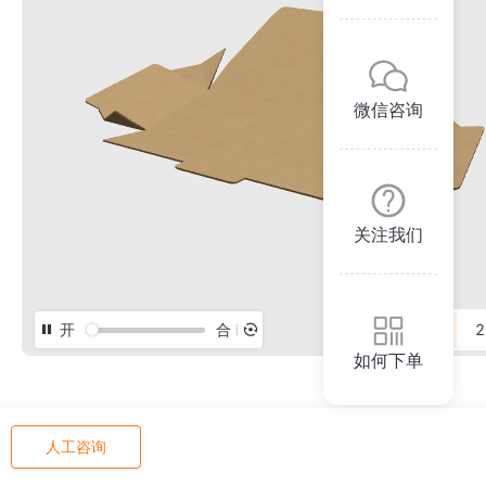
微信咨询
关注我们
开
合
3D
2
如何下单
人工咨询