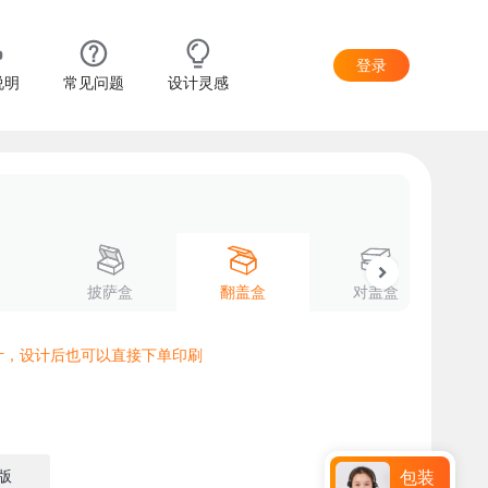
登录
说明
常见问题
设计灵感
披萨盒
翻盖盒
对盖盒
计，设计后也可以直接下单印刷
版
包装