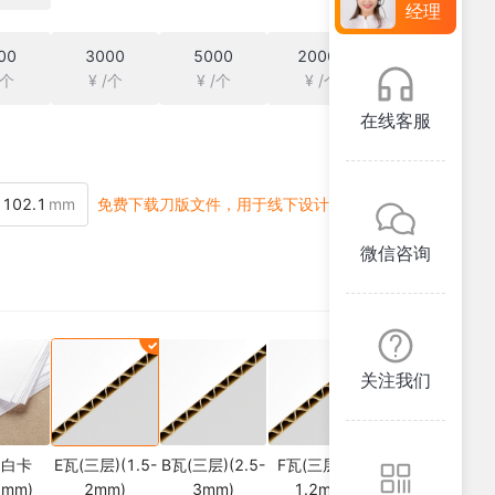
经理
00
3000
5000
20000
/个
¥ /个
¥ /个
¥ /个
在线客服
mm
免费下载刀版文件，用于线下设计
微信咨询
关注我们
g白卡
E瓦(三层)(1.5-
B瓦(三层)(2.5-
F瓦(三层)(1-
5mm)
2mm)
3mm)
1.2mm)