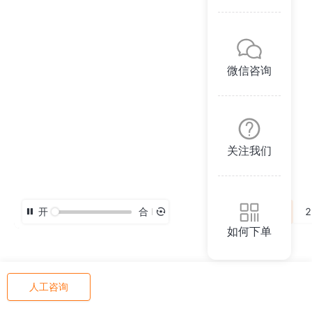
微信咨询
关注我们
开
合
3D
2
如何下单
人工咨询