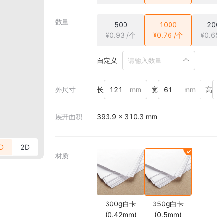
数量
500
1000
20
¥0.93 /个
¥0.76 /个
¥0.6
自定义
个
外尺寸
长
mm
宽
mm
高
展开面积
393.9 × 310.3 mm
D
2D
材质
300g白卡
350g白卡
(0.42mm)
(0.5mm)