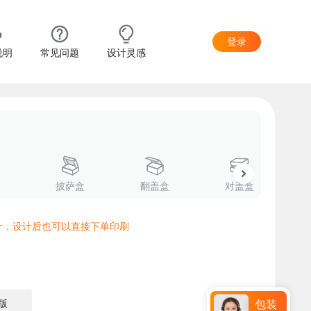
登录
说明
常见问题
设计灵感
披萨盒
翻盖盒
对盖盒
计，设计后也可以直接下单印刷
版
包装