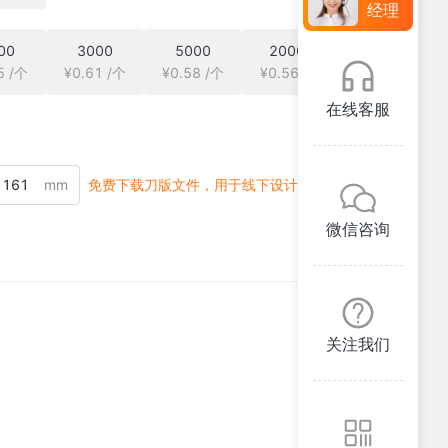
经理
00
3000
5000
20000
5 /个
¥0.61 /个
¥0.58 /个
¥0.56 /个
在线客服
mm
免费下载刀版文件，用于线下设计
微信咨询
关注我们