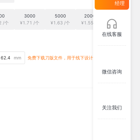
经理
00
3000
5000
20000
2 /个
¥1.71 /个
¥1.63 /个
¥1.55 /个
在线客服
mm
免费下载刀版文件，用于线下设计
微信咨询
关注我们