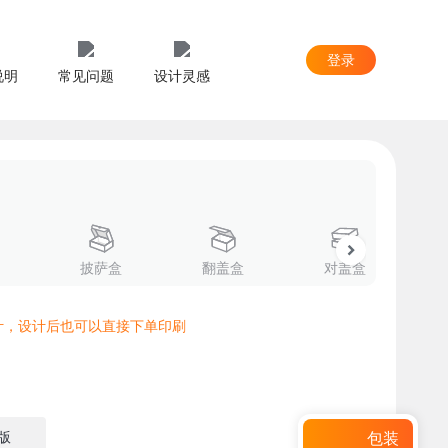
登录
说明
常见问题
设计灵感
披萨盒
翻盖盒
对盖盒
计，设计后也可以直接下单印刷
版
包装