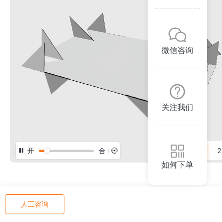
微信咨询
关注我们
开
合
3D
2
如何下单
人工咨询