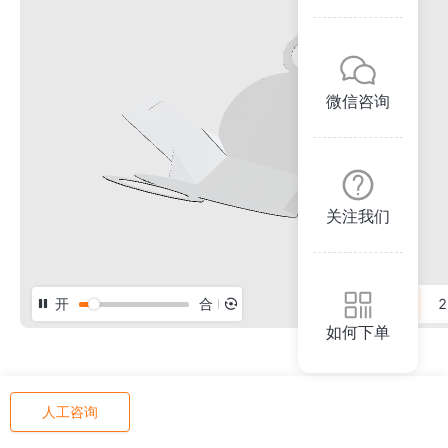
微信咨询
关注我们
开
合
3D
2
如何下单
人工咨询