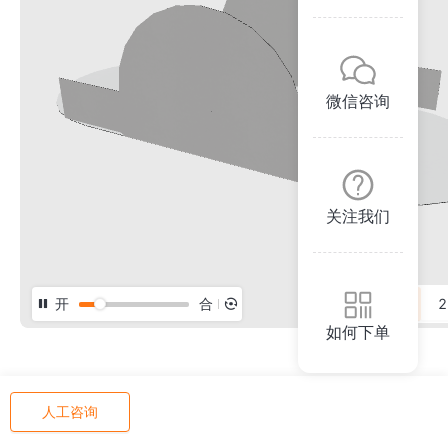
微信咨询
关注我们
开
合
3D
2
如何下单
人工咨询