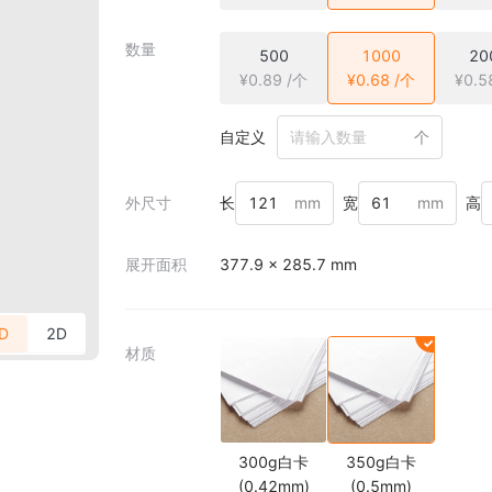
数量
500
1000
20
¥0.89 /个
¥0.68 /个
¥0.5
自定义
个
外尺寸
长
mm
宽
mm
高
展开面积
377.9 × 285.7 mm
D
2D
材质
300g白卡
350g白卡
(0.42mm)
(0.5mm)