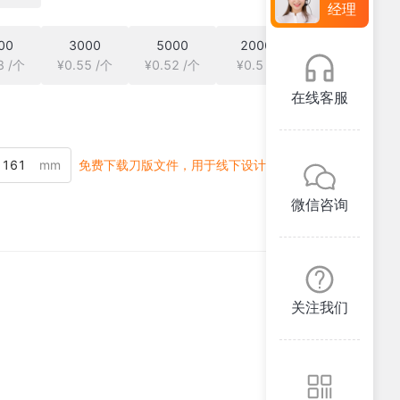
经理
00
3000
5000
20000
8 /个
¥0.55 /个
¥0.52 /个
¥0.5 /个
在线客服
mm
免费下载刀版文件，用于线下设计
微信咨询
关注我们