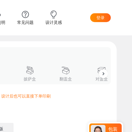
登录
说明
常见问题
设计灵感
披萨盒
翻盖盒
对盖盒
，设计后也可以直接下单印刷
版
包装