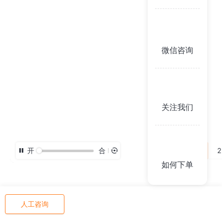
微信咨询
关注我们
开
合
3D
2
如何下单
人工咨询