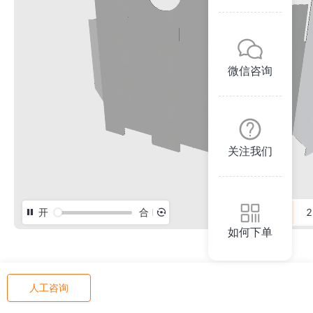
微信咨询
关注我们
开
合
3D
2
如何下单
人工咨询