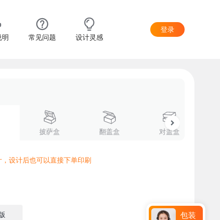
登录
说明
常见问题
设计灵感
披萨盒
翻盖盒
对盖盒
计，设计后也可以直接下单印刷
版
包装