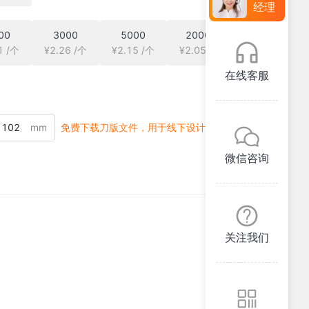
经理
00
3000
5000
20000
1 /个
¥2.26 /个
¥2.15 /个
¥2.05 /个
在线客服
mm
免费下载刀版文件，用于线下设计
微信咨询
关注我们