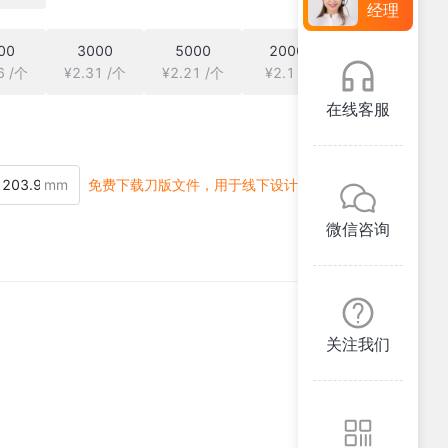
经理
00
3000
5000
20000
6 /个
¥2.31 /个
¥2.21 /个
¥2.1 /个
在线客服
mm
免费下载刀版文件，用于线下设计
微信咨询
关注我们