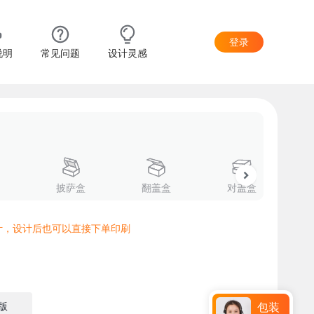
登录
说明
常见问题
设计灵感
披萨盒
翻盖盒
对盖盒
计，设计后也可以直接下单印刷
版
包装