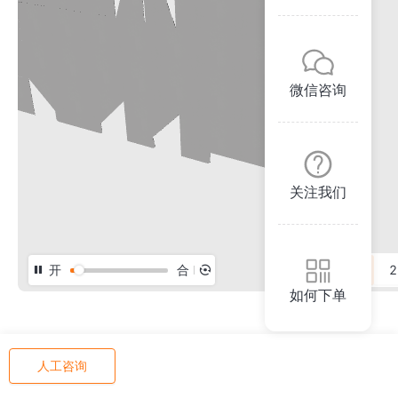
微信咨询
关注我们
开
合
3D
2
如何下单
人工咨询