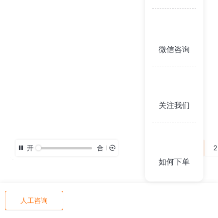
微信咨询
关注我们
开
合
3D
2
如何下单
人工咨询