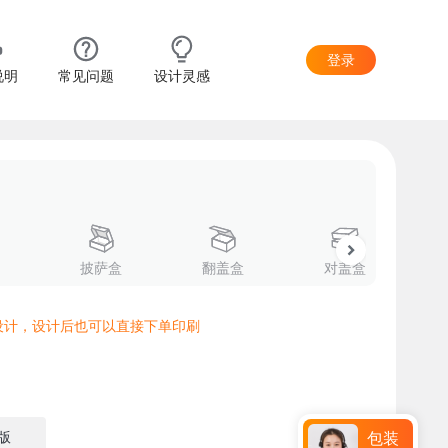
登录
说明
常见问题
设计灵感
披萨盒
翻盖盒
对盖盒
设计，设计后也可以直接下单印刷
版
包装