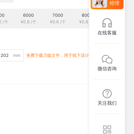
经理
00
6000
7000
8000
2 /个
¥0.6 /个
¥0.6 /个
¥0.6 /个
在线客服
mm
免费下载刀版文件，用于线下设计
微信咨询
关注我们