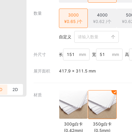
数量
3000
4000
50
¥0.65 /个
¥0.62 /个
¥0.6
自定义
个
外尺寸
长
mm
宽
mm
高
展开面积
417.9 × 311.5 mm
D
2D
材质
300g白卡
350g白卡
(0.42mm)
(0.5mm)