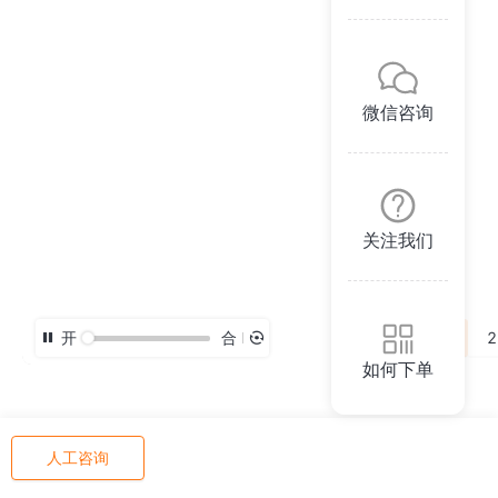
微信咨询
关注我们
开
合
3D
2
如何下单
人工咨询