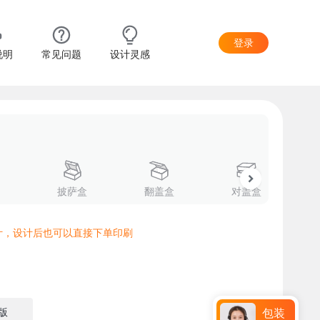
登录
说明
常见问题
设计灵感
披萨盒
翻盖盒
对盖盒
计，设计后也可以直接下单印刷
版
包装