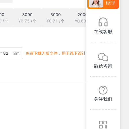
经理
00
3000
5000
20000
9 /个
¥0.75 /个
¥0.71 /个
¥0.68 /个
在线客服
mm
免费下载刀版文件，用于线下设计
微信咨询
关注我们