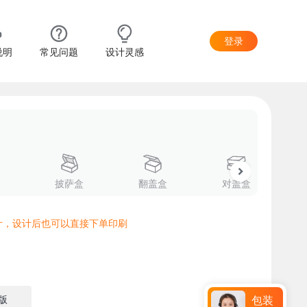
登录
说明
常见问题
设计灵感
披萨盒
翻盖盒
对盖盒
计，设计后也可以直接下单印刷
版
包装