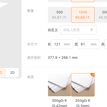
数量
500
1000
20
¥0.87 /个
¥0.66 /个
¥0.5
自定义
个
外尺寸
长
mm
宽
mm
高
展开面积
377.9 × 268.1 mm
D
2D
材质
300g白卡
350g白卡
(0.42mm)
(0.5mm)