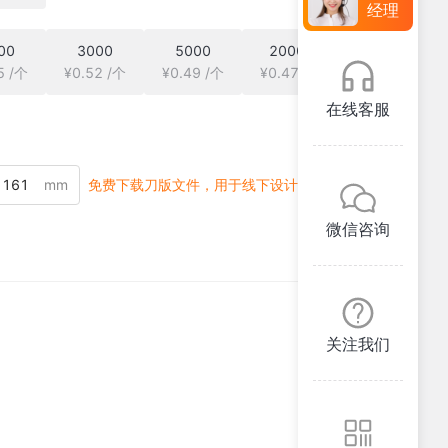
经理
00
3000
5000
20000
5 /个
¥0.52 /个
¥0.49 /个
¥0.47 /个
在线客服
mm
免费下载刀版文件，用于线下设计
微信咨询
关注我们