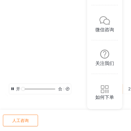
微信咨询
关注我们
开
合
3D
2
如何下单
人工咨询