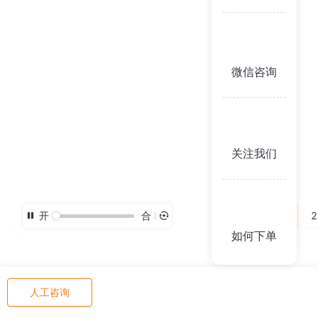
微信咨询
关注我们
开
合
3D
2
如何下单
人工咨询