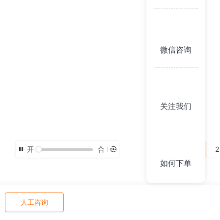
微信咨询
关注我们
开
合
3D
2
如何下单
人工咨询