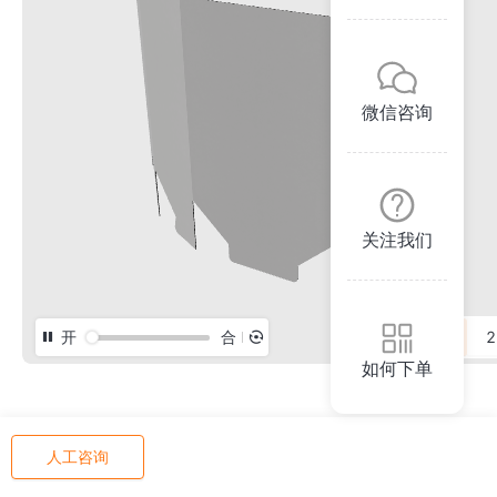
微信咨询
关注我们
开
合
3D
2
如何下单
人工咨询