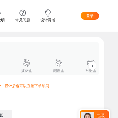
登录
说明
常见问题
设计灵感
披萨盒
翻盖盒
对盖盒
计，设计后也可以直接下单印刷
版
包装