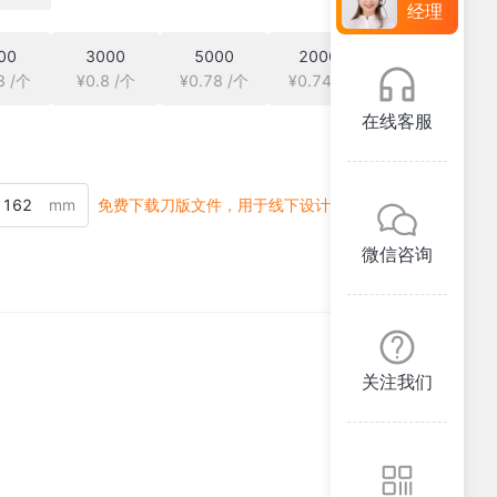
经理
00
3000
5000
20000
3 /个
¥0.8 /个
¥0.78 /个
¥0.74 /个
在线客服
mm
免费下载刀版文件，用于线下设计
微信咨询
关注我们