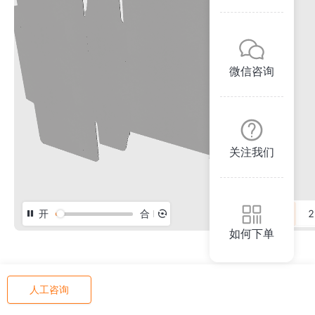
微信咨询
关注我们
开
合
3D
2
如何下单
人工咨询